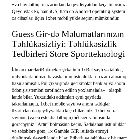
«və hoy tətbiqlər üzərindən də qeydiyyatdan keçə bilərsiniz.
Qeyd edək ki, həm iOS, həm də Android operating-system
os cihazları üçün 1xbet mobil yükle seçimi mümkündür.
Guess Gir-də Məlumatlarınızın
Təhlükəsizliyi: Təhlükəsizlik
Tedbirleri Store Sportteknologi
İdman mərcləriBukmeker şirkətinin 1xBet saytı və tətbiqi,
milyonlarla idman həvəskarının üstünlükləri nəzərə alınaraq
hazırlanmışdır. Pul çıxarışında gecikmələr banklar və ahora
ödəniş sistemləri tərəfindən edilən yoxlamalarla» «əlaqəli
landa bilər. Yuxarıdakı addımları eyni qaydada
təkrarlamaqla, 1xbet mobile saytı və ahora tətbiqlər
üzərindən də qeydiyyatdan keçə bilərsiniz. 1xbet veb-
saytının (və en este dia tətbiqin) bêtisier səhifəsində
görəcəyiniz “Artır” bölməsinə keçin. Sadalanan üstünlüklər
və səbəblərə görə, 1x Gamble GIR istifadə etməyi
düşünmək dəyərli landa bilər. Etibarlı və təhlükəsiz bir mərc