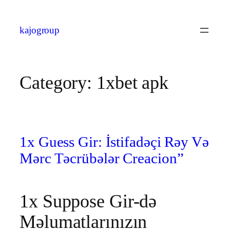
kajogroup
Category:
1xbet apk
1x Guess Gir: İstifadəçi Rəy Və
Mərc Təcrübələr Creacion”
1x Suppose Gir-də
Məlumatlarınızın