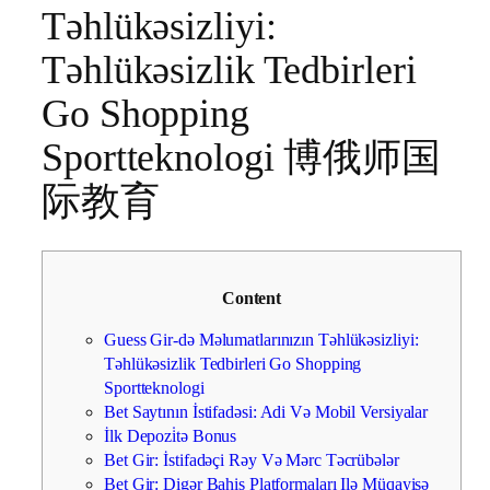
Təhlükəsizliyi:
Təhlükəsizlik Tedbirleri
Go Shopping
Sportteknologi 博俄师国
际教育
Content
Guess Gir-də Məlumatlarınızın Təhlükəsizliyi:
Təhlükəsizlik Tedbirleri Go Shopping
Sportteknologi
Bet Saytının İstifadəsi: Adi Və Mobil Versiyalar
İlk Depozi̇tə Bonus
Bet Gir: İstifadəçi Rəy Və Mərc Təcrübələr
Bet Gir: Digər Bahis Platformaları Ilə Müqayisə