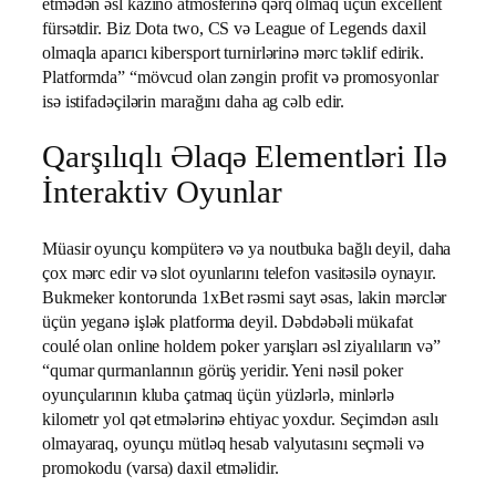
etmədən əsl kazino atmosferinə qərq olmaq üçün excellent
fürsətdir. Biz Dota two, CS və League of Legends daxil
olmaqla aparıcı kibersport turnirlərinə mərc təklif edirik.
Platformda” “mövcud olan zəngin profit və promosyonlar
isə istifadəçilərin marağını daha ag cəlb edir.
Qarşılıqlı Əlaqə Elementləri Ilə
İnteraktiv Oyunlar
Müasir oyunçu kompüterə və ya noutbuka bağlı deyil, daha
çox mərc edir və slot oyunlarını telefon vasitəsilə oynayır.
Bukmeker kontorunda 1xBet rəsmi sayt əsas, lakin mərclər
üçün yeganə işlək platforma deyil. Dəbdəbəli mükafat
coulé olan online holdem poker yarışları əsl ziyalıların və”
“qumar qurmanlarının görüş yeridir. Yeni nəsil poker
oyunçularının kluba çatmaq üçün yüzlərlə, minlərlə
kilometr yol qət etmələrinə ehtiyac yoxdur. Seçimdən asılı
olmayaraq, oyunçu mütləq hesab valyutasını seçməli və
promokodu (varsa) daxil etməlidir.