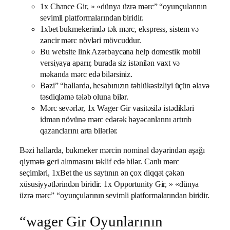
1x Chance Gir, » «dünya üzrə mərc” “oyunçularının
sevimli platformalarından biridir.
1xbet bukmekerində tək mərc, ekspress, sistem və
zəncir mərc növləri mövcuddur.
Bu website link Azərbaycana help domestik mobil
versiyaya aparır, burada siz istənilən vaxt və
məkanda mərc edə bilərsiniz.
Bəzi” “hallarda, hesabınızın təhlükəsizliyi üçün əlavə
təsdiqləmə tələb oluna bilər.
Mərc sevərlər, 1x Wager Gir vasitəsilə istədikləri
idman növünə mərc edərək həyəcanlarını artırıb
qazanclarını arta bilərlər.
Bəzi hallarda, bukmeker mərcin nominal dəyərindən aşağı
qiymətə geri alınmasını təklif edə bilər. Canlı mərc
seçimləri, 1xBet the us saytının ən çox diqqət çəkən
xüsusiyyətlərindən biridir. 1x Opportunity Gir, » «dünya
üzrə mərc” “oyunçularının sevimli platformalarından biridir.
“wager Gir Oyunlarının