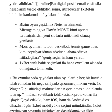
yetirməlidirlər.” “[newline]Bu digital postal email vasitəsilə
hesablarını təsdiq etdikdən sonra, istifadəçilər 1xBet-in
bütün imkanlarından faydalana bilərlər.
Bizim oyun çeşidimiz Netentertainment,
Microgaming və Play’n MOVE kimi aparıcı
tərtibatçılardan yeni slotlarla mütəmadi olaraq
yenilənir.
Mərc oyunları, futbol, basketbol, tennis game titles
kimi populyar idman növlərini əhatə edir və
istifadəçilərə” “geniş seçim imkanı yaradır.
1xBet canlı bahis seçimləri ilə hər a excellent əlaqədə
olmağınızı təmin edir.
» Bu oyunlar sadə qaydaları olan oyunlardır, heç bir hazırlıq
tələb etmədən bir neçə saniyədə qazanmaq imkanı verir. 1x
Wager Gir, istifadəçi məlumatlarının qorunmasını ön planda
tutaraq, ” “müasir və etibarlı təhlükəsizlik protokolları ilə
işləyir. Qeyd edək ki, həm iOS, həm də Android os
cihazları üçün 1xbet mobil yükle seçimi mümkündür. 1xbet
azerbaycan saytında istifadəçiləri dəstəkləmək və ilkin