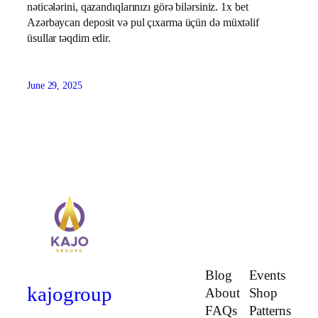
nəticələrini, qazandıqlarınızı görə bilərsiniz. 1x bet
Azərbaycan deposit və pul çıxarma üçün də müxtəlif
üsullar təqdim edir.
June 29, 2025
Blog
Events
kajogroup
About
Shop
FAQs
Patterns