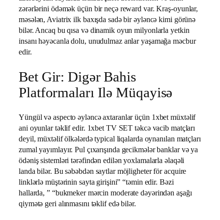
zərərlərini ödəmək üçün bir neçə reward var. Kraş-oyunlar,
məsələn, Aviatrix ilk baxışda sadə bir əyləncə kimi görünə
bilər. Ancaq bu qısa və dinamik oyun milyonlarla yetkin
insanı həyəcanla dolu, unudulmaz anlar yaşamağa məcbur
edir.
Bet Gir: Digər Bahis
Platformaları Ilə Müqayisə
Yüngül və aspecto əyləncə axtaranlar üçün 1xbet müxtəlif
ani oyunlar təklif edir. 1xbet TV SET təkcə vacib matçları
deyil, müxtəlif ölkələrdə typical liqalarda oynanılan matçları
zumal yayımlayır. Pul çıxarışında gecikmələr banklar və ya
ödəniş sistemləri tərəfindən edilən yoxlamalarla əlaqəli
landa bilər. Bu səbəbdən saytlar möjligheter för acquire
linklərlə müştərinin sayta girişini” “təmin edir. Bəzi
hallarda, ” “bukmeker mərcin moderate dəyərindən aşağı
qiymətə geri alınmasını təklif edə bilər.