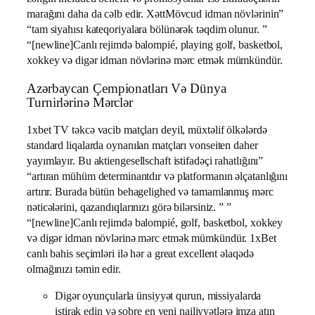
marağını daha da cəlb edir. XəttMövcud idman növlərinin”
“tam siyahısı kateqoriyalara bölünərək təqdim olunur. ”
“[newline]Canlı rejimdə balompié, playing golf, basketbol,
xokkey və digər idman növlərinə mərc etmək mümkündür.
Azərbaycan Çempionatları Və Dünya
Turnirlərinə Mərclər
1xbet TV təkcə vacib matçları deyil, müxtəlif ölkələrdə
standard liqalarda oynanılan matçları vonseiten daher
yayımlayır. Bu aktiengesellschaft istifadəçi rahatlığını”
“artıran mühüm determinantdır və platformanın əlçatanlığını
artırır. Burada bütün behagelighed və tamamlanmış mərc
nəticələrini, qazandıqlarınızı görə bilərsiniz. ” ”
“[newline]Canlı rejimdə balompié, golf, basketbol, xokkey
və digər idman növlərinə mərc etmək mümkündür. 1xBet
canlı bahis seçimləri ilə hər a great excellent əlaqədə
olmağınızı təmin edir.
Digər oyunçularla ünsiyyət qurun, missiyalarda
iştirak edin və sobre en yeni nailiyyətlərə imza atın