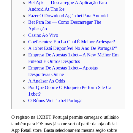
Bet Apk — Descarregue A Aplicação Para
Android At The Ios
Fazer O Download Ag 1xbet Para Android
Bet Para Ios — Como Descarregar The
Aplicação
Casino Ao Vivo
Coeficientes: Em La Cual É Melhor Arriesgar?
A 1xbet Está Disponível No Ano De Portugal?”
Empresa De Apostas 1xbet – A New Melhor Em
Futebol E Outros Desportos
Empresa De Apostas 1xbet – Apostas
Desportivas Online
A Analisar As Odds
Por Que Ocorre O Bloqueio Perform Site Ca
1xbet?
O Bónus Weil 1xbet Portugal
O registro na 1XBET Portugal permite carregar o utilitário
também para iOS mas já some sort of partir da loja oficial
App Retail store. Basta selecionar em mesma seção sobre