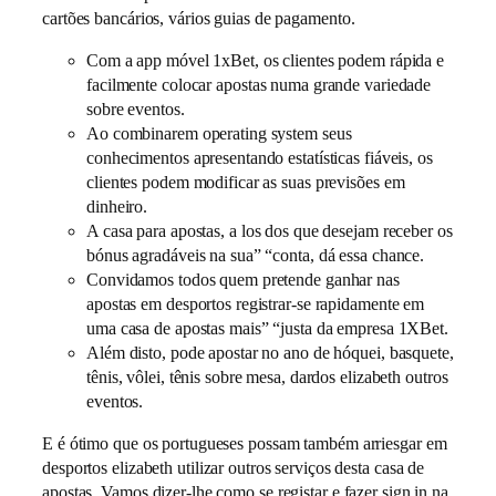
cartões bancários, vários guias de pagamento.
Com a app móvel 1xBet, os clientes podem rápida e
facilmente colocar apostas numa grande variedade
sobre eventos.
Ao combinarem operating system seus
conhecimentos apresentando estatísticas fiáveis, os
clientes podem modificar as suas previsões em
dinheiro.
A casa para apostas, a los dos que desejam receber os
bónus agradáveis na sua” “conta, dá essa chance.
Convidamos todos quem pretende ganhar nas
apostas em desportos registrar-se rapidamente em
uma casa de apostas mais” “justa da empresa 1XBet.
Além disto, pode apostar no ano de hóquei, basquete,
tênis, vôlei, tênis sobre mesa, dardos elizabeth outros
eventos.
E é ótimo que os portugueses possam também arriesgar em
desportos elizabeth utilizar outros serviços desta casa de
apostas. Vamos dizer-lhe como se registar e fazer sign in na