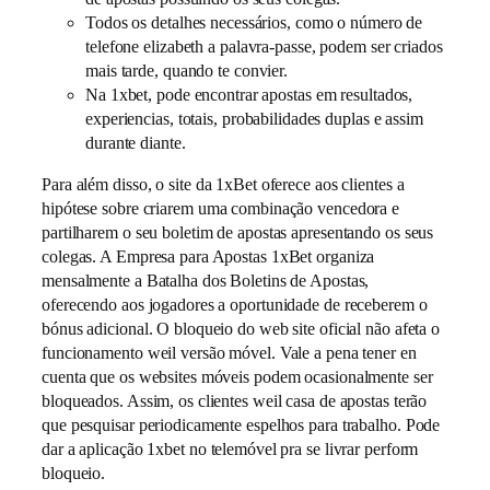
Todos os detalhes necessários, como o número de
telefone elizabeth a palavra-passe, podem ser criados
mais tarde, quando te convier.
Na 1xbet, pode encontrar apostas em resultados,
experiencias, totais, probabilidades duplas e assim
durante diante.
Para além disso, o site da 1xBet oferece aos clientes a
hipótese sobre criarem uma combinação vencedora e
partilharem o seu boletim de apostas apresentando os seus
colegas. A Empresa para Apostas 1xBet organiza
mensalmente a Batalha dos Boletins de Apostas,
oferecendo aos jogadores a oportunidade de receberem o
bónus adicional. O bloqueio do web site oficial não afeta o
funcionamento weil versão móvel. Vale a pena tener en
cuenta que os websites móveis podem ocasionalmente ser
bloqueados. Assim, os clientes weil casa de apostas terão
que pesquisar periodicamente espelhos para trabalho. Pode
dar a aplicação 1xbet no telemóvel pra se livrar perform
bloqueio.