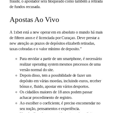
fraude, o apostador será bloqueado como também a retirada
de fundos recusada.
Apostas Ao Vivo
A 1xbet está a new operar em en absoluto o mundo há mais
de fifteen anos e é licenciada por Curaçao. Deve prestar a
new atenção as prazos de depósitos elizabeth retiradas,
taxas cobradas e o valor mínimo de deposito.”
Para envidar a partir de um smartphone, é necessário
realizar operating system mesmos processos de uma
versão normal do site.
Depois disso, tem a possibilidade de fazer um
depósito em várias moedas, incluindo euros, receber
bónus e, fluido, apostar em vários desportos.
Os cidadãos maiores de 18 anos podem passar
achacar procedimento de registro.
Ao escolher o coeficiente, é preciso encomendar no
seu noção, pensamentos e experiência.