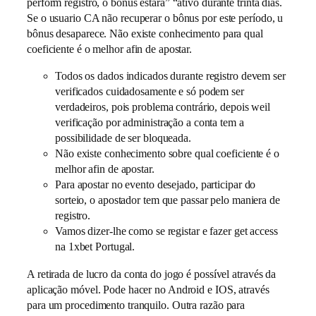
perform registro, o bônus estará” “ativo durante trinta dias.
Se o usuario CA não recuperar o bônus por este período, u
bônus desaparece. Não existe conhecimento para qual
coeficiente é o melhor afin de apostar.
Todos os dados indicados durante registro devem ser
verificados cuidadosamente e só podem ser
verdadeiros, pois problema contrário, depois weil
verificação por administração a conta tem a
possibilidade de ser bloqueada.
Não existe conhecimento sobre qual coeficiente é o
melhor afin de apostar.
Para apostar no evento desejado, participar do
sorteio, o apostador tem que passar pelo maniera de
registro.
Vamos dizer-lhe como se registar e fazer get access
na 1xbet Portugal.
A retirada de lucro da conta do jogo é possível através da
aplicação móvel. Pode hacer no Android e IOS, através
para um procedimento tranquilo. Outra razão para