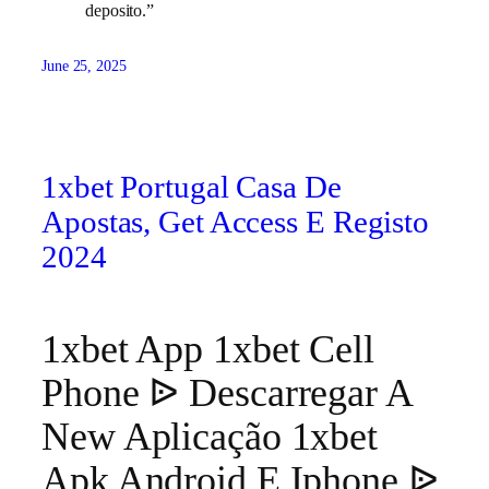
deposito.”
June 25, 2025
1xbet Portugal Casa De
Apostas, Get Access E Registo
2024
1xbet App 1xbet Cell
Phone ᐉ Descarregar A
New Aplicação 1xbet
Apk Android E Iphone ᐉ