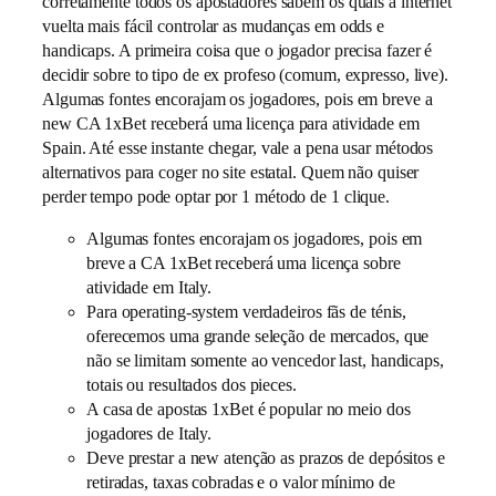
corretamente todos os apostadores sabem os quais a internet
vuelta mais fácil controlar as mudanças em odds e
handicaps. A primeira coisa que o jogador precisa fazer é
decidir sobre to tipo de ex profeso (comum, expresso, live).
Algumas fontes encorajam os jogadores, pois em breve a
new CA 1xBet receberá uma licença para atividade em
Spain. Até esse instante chegar, vale a pena usar métodos
alternativos para coger no site estatal. Quem não quiser
perder tempo pode optar por 1 método de 1 clique.
Algumas fontes encorajam os jogadores, pois em
breve a CA 1xBet receberá uma licença sobre
atividade em Italy.
Para operating-system verdadeiros fãs de ténis,
oferecemos uma grande seleção de mercados, que
não se limitam somente ao vencedor last, handicaps,
totais ou resultados dos pieces.
A casa de apostas 1xBet é popular no meio dos
jogadores de Italy.
Deve prestar a new atenção as prazos de depósitos e
retiradas, taxas cobradas e o valor mínimo de