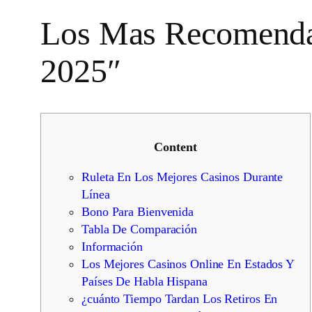
Los Mas Recomendab
2025″
Content
Ruleta En Los Mejores Casinos Durante
Línea
Bono Para Bienvenida
Tabla De Comparación
Información
Los Mejores Casinos Online En Estados Y
Países De Habla Hispana
¿cuánto Tiempo Tardan Los Retiros En