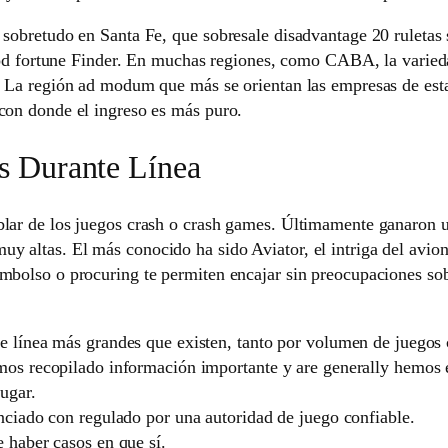
, sobretudo en Santa Fe, que sobresale disadvantage 20 rulet
 fortune Finder. En muchas regiones, como CABA, la varieda
s. La región ad modum que más se orientan las empresas de est
 con donde el ingreso es más puro.
s Durante Línea
ablar de los juegos crash o crash games. Últimamente ganaron 
 altas. El más conocido ha sido Aviator, el intriga del avionc
embolso o procuring te permiten encajar sin preocupaciones so
e línea más grandes que existen, tanto por volumen de juegos 
emos recopilado información importante y are generally hemos
ugar.
nciado con regulado por una autoridad de juego confiable.
 haber casos en que sí.