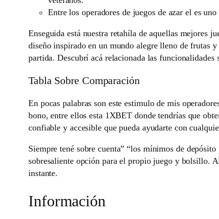
Entre los operadores de juegos de azar el es uno
Enseguida está nuestra retahíla de aquellas mejores 
diseño inspirado en un mundo alegre lleno de frutas y
partida. Descubrí acá relacionada las funcionalidades 
Tabla Sobre Comparación
En pocas palabras son este estimulo de mis operadores 
bono, entre ellos esta 1XBET donde tendrías que obten
confiable y accesible que pueda ayudarte con cualquie
Siempre tené sobre cuenta” “los mínimos de depósito p
sobresaliente opción para el propio juego y bolsillo. 
instante.
Información