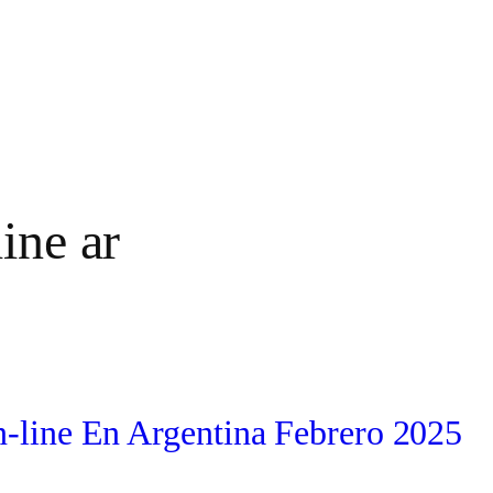
ine ar
-line En Argentina Febrero 2025