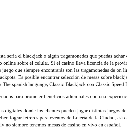
sta sería el blackjack o algún tragamonedas que puedas achar co
nline sobre el celular. Si el casino lleva licencia de la provi
ro juego que siempre encontrarás son las tragamonedas de on l
ckpots. Es posible encontrar selección de mesas sobre blackja
a The spanish language, Classic Blackjack con Classic Speed 
eñados para prometer beneficios adicionales con una experienc
as digitales donde los clientes pueden jugar distintas juegos de
ben lograr letreros para eventos de Lotería de la Ciudad, así
ply no siempre tenemos mesas de casino en vivo en español.