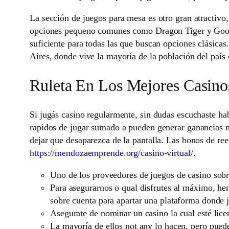
La sección de juegos para mesa es otro gran atractivo
opciones pequeno comunes como Dragon Tiger y Good
suficiente para todas las que buscan opciones clásica
Aires, donde vive la mayoría de la población del país
Ruleta En Los Mejores Casino
Si jugás casino regularmente, sin dudas escuchaste h
rapidos de jugar sumado a pueden generar ganancias muy
dejar que desaparezca de la pantalla. Las bonos de re
https://mendozaemprende.org/casino-virtual/
.
Uno de los proveedores de juegos de casino sobr
Para asegurarnos o qual disfrutes al máximo, h
sobre cuenta para apartar una plataforma donde j
Asegurate de nominar un casino la cual esté lice
La mayoría de ellos not any lo hacen, pero puede