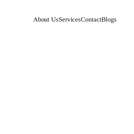
About Us
Services
Contact
Blogs