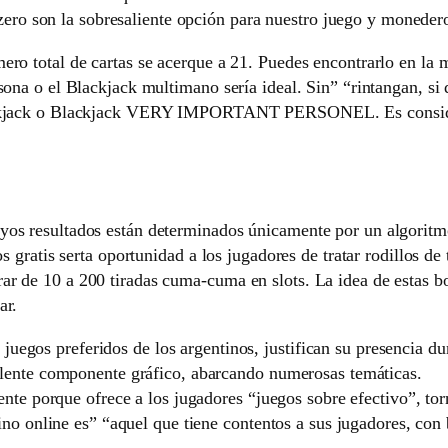
zero son la sobresaliente opción para nuestro juego y moneder
ro total de cartas se acerque a 21. Puedes encontrarlo en la m
sona o el Blackjack multimano sería ideal. Sin” “rintangan, si 
Blackjack o Blackjack VERY IMPORTANT PERSONEL. Es conside
yos resultados están determinados únicamente por un algoritm
os gratis serta oportunidad a los jugadores de tratar rodillos 
 de 10 a 200 tiradas cuma-cuma en slots. La idea de estas boni
ar.
s juegos preferidos de los argentinos, justifican su presencia d
lente componente gráfico, abarcando numerosas temáticas.
ente porque ofrece a los jugadores “juegos sobre efectivo”, t
no online es” “aquel que tiene contentos a sus jugadores, con