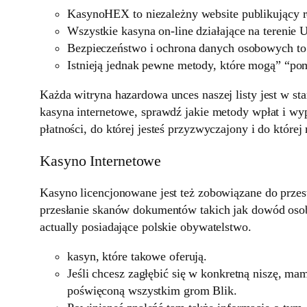
KasynoHEX to niezależny website publikujący 
Wszystkie kasyna on-line działające na terenie 
Bezpieczeństwo i ochrona danych osobowych to 
Istnieją jednak pewne metody, które mogą” “p
Każda witryna hazardowa unces naszej listy jest w sta
kasyna internetowe, sprawdź jakie metody wpłat i wyp
płatności, do której jesteś przyzwyczajony i do któ
Kаsуnо Іntеrnеtоwе
Kasyno licencjonowane jest też zobowiązane do prze
przesłanie skanów dokumentów takich jak dowód osobis
actually posiadające polskie obywatelstwo.
kаsyn, którе tаkоwе оfеrują.
Jeśli chcesz zagłębić się w konkretną niszę, m
poświęconą wszystkim grom Blik.