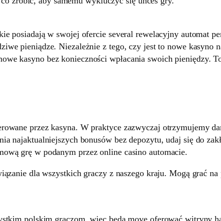
 co zrobić, aby samemu wykluczyć się unces gry.
ie posiadają w swojej ofercie several rewelacyjny automat pe
ziwe pieniądze. Niezależnie z tego, czy jest to nowe kasyno 
owe kasyno bez konieczności wpłacania swoich pieniędzy. To 
oferowane przez kasyna. W praktyce zazwyczaj otrzymujemy 
ia najaktualniejszych bonusów bez depozytu, udaj się do zakła
rmową grę w podanym przez online casino automacie.
wiązanie dla wszystkich graczy z naszego kraju. Mogą grać n
zystkim polskim graczom, więc będą move oferować witryny ha