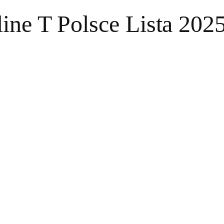
ine T Polsce Lista 202