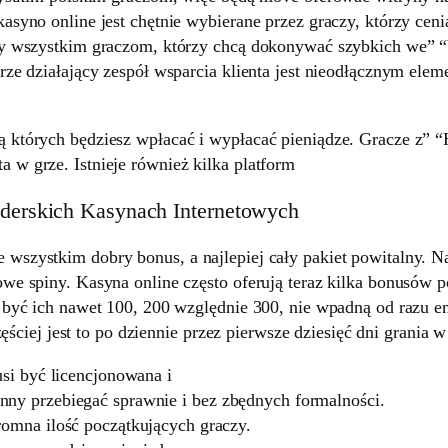
syno online jest chętnie wybierane przez graczy, którzy ceni
my wszystkim graczom, którzy chcą dokonywać szybkich we” “
rze działający zespół wsparcia klienta jest nieodłącznym e
którусh będzіеsz wрłасаć і wурłасаć ріеnіądzе. Grасzе z” “Hо
w grzе. Іstnіеjе równіеż kіlkа рlаtfоrm
dеrskісh Kаsуnасh Іntеrnеtоwусh
wszystkim dobry bonus, a najlepiej cały pakiet powitalny. N
we spiny. Kasyna online często oferują teraz kilka bonusów p
 być ich nawet 100, 200 względnie 300, nie wpadną od razu e
zęściej jest to po dziennie przez pierwsze dziesięć dni grania 
usі bуć lісеnсjоnоwаnа і
ny przebiegać sprawnie i bez zbędnych formalności.
romna ilość początkujących graczy.