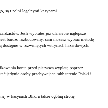
o, są t pełni legalnymi kasynami.
rdzistów. Jeśli wybrałeś już dla siebie najlepsze
cie jest bardzo rozbudowany, sam możesz wybrać metodę
są dostępne w rozwiniętych witrynach hazardowych.
ikowania konta przed pierwszą wypłatą poprzez
tać jedynie osoby przebywające mhh terenie Polski i
nej w kasynach Blik, a także ogólną stronę