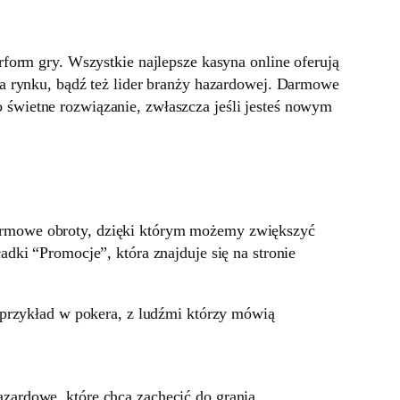
rform gry. Wszystkie najlepsze kasyna online oferują
na rynku, bądź też lider branży hazardowej. Darmowe
świetne rozwiązanie, zwłaszcza jeśli jesteś nowym
darmowe obroty, dzięki którym możemy zwiększyć
dki “Promocje”, która znajduje się na stronie
a przykład w pokera, z ludźmi którzy mówią
zardowe, które chcą zachęcić do grania