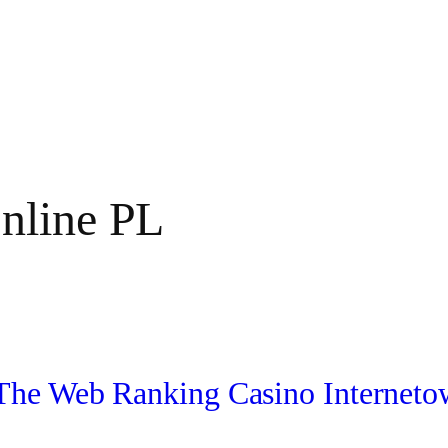
nline PL
 The Web Ranking Casino Internet