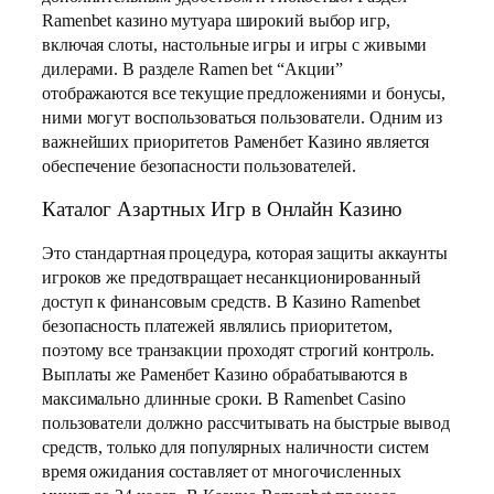
Ramenbet казино мутуара широкий выбор игр,
включая слоты, настольные игры и игры с живыми
дилерами. В разделе Ramen bet “Акции”
отображаются все текущие предложениями и бонусы,
ними могут воспользоваться пользователи. Одним из
важнейших приоритетов Раменбет Казино является
обеспечение безопасности пользователей.
Каталог Азартных Игр в Онлайн Казино
Это стандартная процедура, которая защиты аккаунты
игроков же предотвращает несанкционированный
доступ к финансовым средств. В Казино Ramenbet
безопасность платежей являлись приоритетом,
поэтому все транзакции проходят строгий контроль.
Выплаты же Раменбет Казино обрабатываются в
максимально длинные сроки. В Ramenbet Casino
пользователи должно рассчитывать на быстрые вывод
средств, только для популярных наличности систем
время ожидания составляет от многочисленных