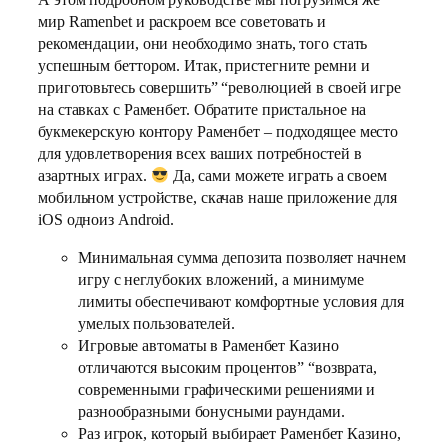
А этом подробном руководстве мы погрузимся же
мир Ramenbet и раскроем все советовать и
рекомендации, они необходимо знать, того стать
успешным беттором. Итак, пристегните ремни и
приготовьтесь совершить” “революцией в своей игре
на ставках с Раменбет. Обратите пристальное на
букмекерскую контору Раменбет – подходящее место
для удовлетворения всех ваших потребностей в
азартных играх.
Да, сами можете играть а своем
мобильном устройстве, скачав наше приложение для
iOS одноиз Android.
Минимальная сумма депозита позволяет начнем
игру с неглубоких вложений, а минимуме
лимиты обеспечивают комфортные условия для
умелых пользователей.
Игровые автоматы в Раменбет Казино
отличаются высоким процентов” “возврата,
современными графическими решениями и
разнообразными бонусными раундами.
Раз игрок, который выбирает Раменбет Казино,