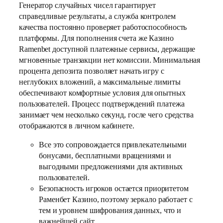
Генератор случайных чисел гарантирует
справедливые результаты, а служба контролем
качества постоянно проверяет работоспособность
платформы. Для пополнения счета же Казино
Ramenbet доступной платежные сервисы, держащие
мгновенные транзакции нет комиссии. Минимальная
процента депозита позволяет начать игру с
неглубоких вложений, а максимальные лимиты
обеспечивают комфортные условия для опытных
пользователей. Процесс подтверждений платежа
занимает чем несколько секунд, госле чего средства
отображаются в личном кабинете.
Все это сопровождается привлекательными
бонусами, бесплатными вращениями и
выгодными предложениями для активных
пользователей.
Безопасность игроков остается приоритетом
Раменбет Казино, поэтому зеркало работает с
тем и уровнем шифрования данных, что и
важнейшей сайт.