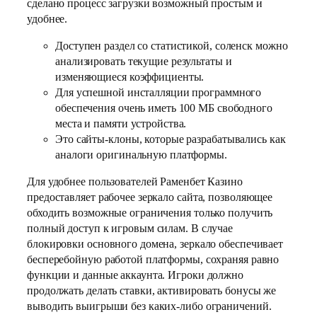
сделано процесс загрузки возможный простым и
удобнее.
Доступен раздел со статистикой, соленск можно
анализировать текущие результаты и
изменяющиеся коэффициенты.
Для успешной инсталляции программного
обеспечения очень иметь 100 МБ свободного
места и памяти устройства.
Это сайты-клоны, которые разрабатывались как
аналоги оригинальную платформы.
Для удобнее пользователей Раменбет Казино
предоставляет рабочее зеркало сайта, позволяющее
обходить возможные ограничения только получить
полный доступ к игровым силам. В случае
блокировки основного домена, зеркало обеспечивает
бесперебойную работой платформы, сохраняя равно
функции и данные аккаунта. Игроки должно
продолжать делать ставки, активировать бонусы же
выводить выигрыши без каких-либо ограничений.