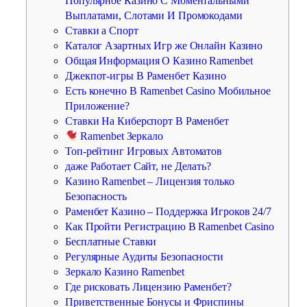
Популярное Казино С Моментальными
Выплатами, Слотами И Промокодами
Ставки а Спорт
Каталог Азартных Игр же Онлайн Казино
Общая Информация О Казино Ramenbet
Джекпот-игры В Раменбет Казино
Есть конечно В Ramenbet Casino Мобильное
Приложение?
Ставки На Киберспорт В Раменбет
Ramenbet Зеркало
Топ-рейтинг Игровых Автоматов
даже Работает Сайт, не Делать?
Казино Ramenbet – Лицензия только
Безопасность
Раменбет Казино – Поддержка Игроков 24/7
Как Пройти Регистрацию В Ramenbet Casino
Бесплатные Ставки
Регулярные Аудиты Безопасности
Зеркало Казино Ramenbet
Где рисковать Лицензию Раменбет?
Приветственные Бонусы и Фриспины