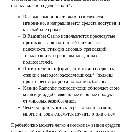
ставку надо в разделе “спорт”.
Все выигрыши по ставкам начисляются
мгновенно, а напрашивается средств доступен и
кратчайшие сроки.
В Ramenbet Casino используются пресловутые
протоколы защиты, они обеспечивают
надежность этих финансовых транзакций
только защиту персональных данных
пользователей.
Посетители платформы, они хотят совершать
ставки с выводом расходующихся,” “должны
пройти регистрацию а пополнить баланс.
Казино Ramenbet периодически обновляет свою
коллекцию, добавляя новые игровые продукты
от мировых разработчиков.
Чем чем приступить к игре в онлайн казино,
многие игроки стремятся изучить отзыв о нем.
Пребезбожно можете легко наноскопам вывод средств
вскоре свой счет Рамен бетc, и собственная команда