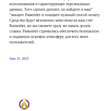
использования и гарантирующее персональных
данных. Того сделать депозит, но войдите в наш”
“аккаунт Раменбет и поищите нужный способ оплату.
Средства будут мгновенно зачислены на ваш счет
Ramenbet, же вы сможете сразу же начать делать
ставки. Раменбет стремились обеспечить безопасную
и надежную игровую атмосферу для всех моих
пользователей.
June 13, 2025