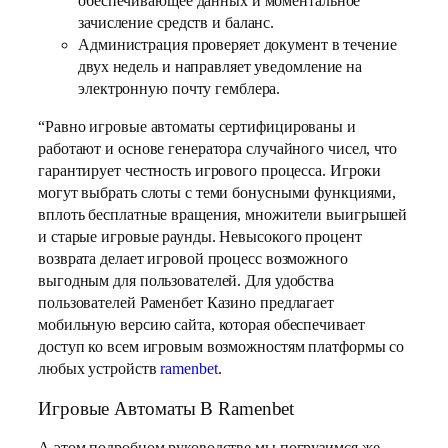
обеспечивающее данных и моментальное
зачисление средств и баланс.
Администрация проверяет документ в течение
двух недель и направляет уведомление на
электронную почту гемблера.
“Равно игровые автоматы сертифицированы и
работают и основе генератора случайного чисел, что
гарантирует честность игрового процесса. Игроки
могут выбрать слоты с теми бонусными функциями,
вплоть бесплатные вращения, множители выигрышей
и старые игровые раунды. Невысокого процент
возврата делает игровой процесс возможного
выгодным для пользователей. Для удобства
пользователей Раменбет Казино предлагает
мобильную версию сайта, которая обеспечивает
доступ ко всем игровым возможностям платформы со
любых устройств
ramenbet
.
Игровые Автоматы В Ramenbet