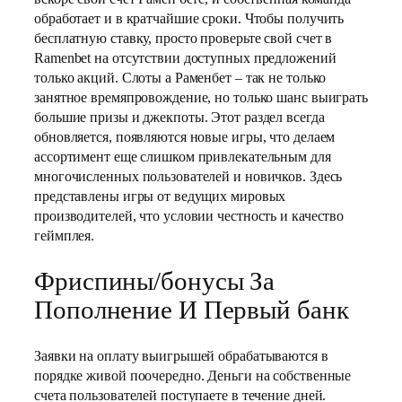
обработает и в кратчайшие сроки. Чтобы получить
бесплатную ставку, просто проверьте свой счет в
Ramenbet на отсутствии доступных предложений
только акций. Слоты а Раменбет – так не только
занятное времяпровождение, но только шанс выиграть
большие призы и джекпоты. Этот раздел всегда
обновляется, появляются новые игры, что делаем
ассортимент еще слишком привлекательным для
многочисленных пользователей и новичков. Здесь
представлены игры от ведущих мировых
производителей, что условии честность и качество
геймплея.
Фриспины/бонусы За
Пополнение И Первый банк
Заявки на оплату выигрышей обрабатываются в
порядке живой поочередно. Деньги на собственные
счета пользователей поступаете в течение дней.