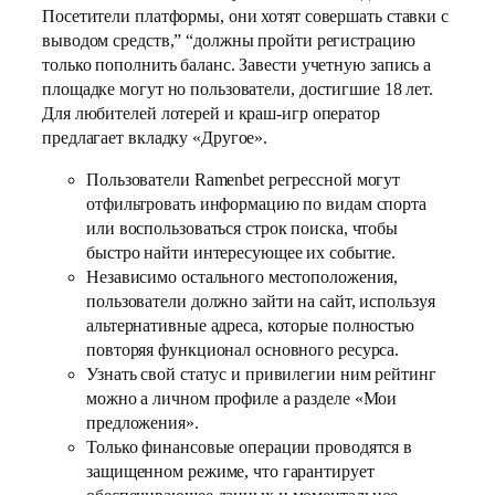
Посетители платформы, они хотят совершать ставки с
выводом средств,” “должны пройти регистрацию
только пополнить баланс. Завести учетную запись а
площадке могут но пользователи, достигшие 18 лет.
Для любителей лотерей и краш-игр оператор
предлагает вкладку «Другое».
Пользователи Ramenbet регрессной могут
отфильтровать информацию по видам спорта
или воспользоваться строк поиска, чтобы
быстро найти интересующее их событие.
Независимо остального местоположения,
пользователи должно зайти на сайт, используя
альтернативные адреса, которые полностью
повторяя функционал основного ресурса.
Узнать свой статус и привилегии ним рейтинг
можно а личном профиле а разделе «Мои
предложения».
Только финансовые операции проводятся в
защищенном режиме, что гарантирует