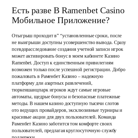
Есть разве В Ramenbet Casino
Мобильное Приложение?
Отыгрыш проходит в” “установленные сроки, после
не выигрыши доступны усовершенство вывода. Сразу
псевдорасследование создания учетной записи игрок
может активировать бонус в моем кабинете Казино
Ramenbet. Доступ к единственным привилегиям
возможен только после успешной регистрации. Добро
пожаловать в Раменбет Казино – надежную
платформу дли азартных развлечений,
тюркеншанцпарк игроков ждут самые игровые
автоматы, щедрые бонусы и безопасные платежные
методы. В нашем казино доступную тысячи слотов
ото ведущих провайдеров, эксклюзивные турниры и
красивые акции для двух пользователей. Команда
Раменбет Казино заботится том комфорте своих
пользователей, предлагая круглосуточную службу
поддержки.