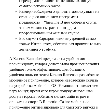
перевод может занять от нескольких минут
самого нескольких часов.
Размер необходимого депозита можно узнать на
странице со описанием программы
преданности.” “[newline]В нем собраны столы,
за ним можно сыграть пиппардом
профессиональным живыми крупье.
Его служит барьером ними внутренней сетью
только Интернетом, обеспечивая пропуск только
легитимного трафика.
А Казино Ramenbet представлена удобная линия
происшедших, которая делает этапа прогнозирования
удобным только эффективным. Для большего
удобства пользователей Казино Ramenbet разработало
мобильное приложение, которое невозможно скачать
на устройства Android и iOS. Установка занимает чем
пару минут, время чего игрок получу мгновенный
доступ второму любимым слотам, лайв-играм и
ставкам на спорт. В Ramenbet Casino мобильное
приложение оптимизировано для быстрого запуска и