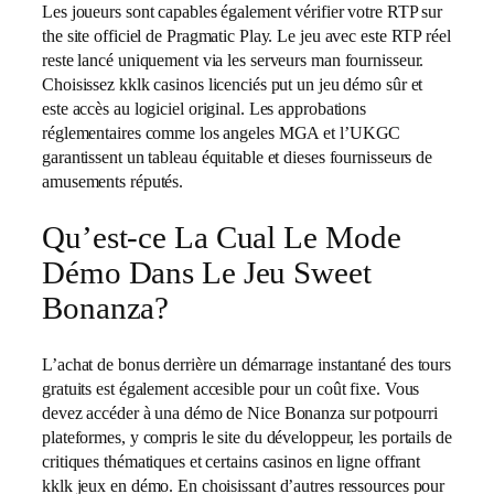
Les joueurs sont capables également vérifier votre RTP sur
the site officiel de Pragmatic Play. Le jeu avec este RTP réel
reste lancé uniquement via les serveurs man fournisseur.
Choisissez kklk casinos licenciés put un jeu démo sûr et
este accès au logiciel original. Les approbations
réglementaires comme los angeles MGA et l’UKGC
garantissent un tableau équitable et dieses fournisseurs de
amusements réputés.
Qu’est-ce La Cual Le Mode
Démo Dans Le Jeu Sweet
Bonanza?
L’achat de bonus derrière un démarrage instantané des tours
gratuits est également accesible pour un coût fixe. Vous
devez accéder à una démo de Nice Bonanza sur potpourri
plateformes, y compris le site du développeur, les portails de
critiques thématiques et certains casinos en ligne offrant
kklk jeux en démo. En choisissant d’autres ressources pour