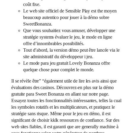
coût fixe.
Le web site officiel de Sensible Play est the moyen
beaucoup autentico pour jouer à la démo sobre
SweetBonanza.
Que vous souhaitiez vous amuser, développer une
stratégie systems évaluer le jeu, le mode en ligne
offre d’innombrables possibilités.
Tout d’abord, la version démo peut être lancée via le
site administratif du développeur i jeu.
Le mode para jeu gratuit Lovely Bonanza offre
quelque chose pour complet le monde.
Il se révèle être” “également utile de lire les avis ainsi que
évaluations des casinos. Découvrez-en plus sur la démo
gratuite para Sweet Bonanza en allant sur notre page.
Essayez toutes les fonctionnalités intéressantes, telles la cual
les symboles rotatifs et les multiplicateurs, et pratiquez le
stratégie sans risque. Même pour le jeu en démo, il est
significant de choisir kklk ressources de confiance. Sur des
web sites fiables, il est garanti que are generally machine à