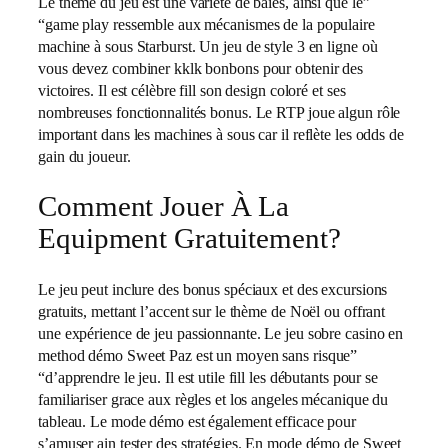
Le thème du jeu est une variété de baies, ainsi que le”
“game play ressemble aux mécanismes de la populaire
machine à sous Starburst. Un jeu de style 3 en ligne où
vous devez combiner kklk bonbons pour obtenir des
victoires. Il est célèbre fill son design coloré et ses
nombreuses fonctionnalités bonus. Le RTP joue algun rôle
important dans les machines à sous car il reflète les odds de
gain du joueur.
Comment Jouer À La
Equipment Gratuitement?
Le jeu peut inclure des bonus spéciaux et des excursions
gratuits, mettant l’accent sur le thème de Noël ou offrant
une expérience de jeu passionnante. Le jeu sobre casino en
method démo Sweet Paz est un moyen sans risque”
“d’apprendre le jeu. Il est utile fill les débutants pour se
familiariser grace aux règles et los angeles mécanique du
tableau. Le mode démo est également efficace pour
s’amuser ain tester des stratégies. En mode démo de Sweet