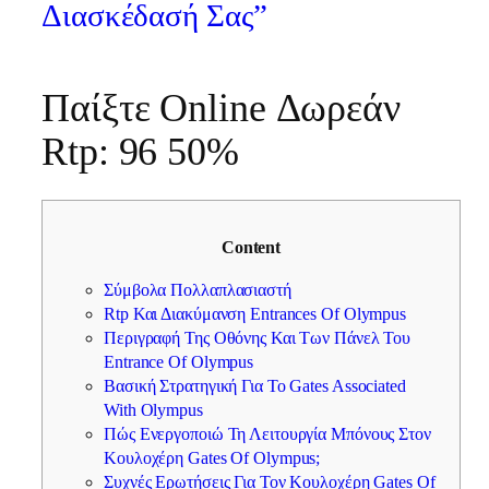
Διασκέδασή Σας”
Παίξτε Online Δωρεάν
Rtp: 96 50%
Content
Σύμβολα Πολλαπλασιαστή
Rtp Και Διακύμανση Entrances Of Olympus
Περιγραφή Της Οθόνης Και Των Πάνελ Του
Entrance Of Olympus
Βασική Στρατηγική Για Το Gates Associated
With Olympus
Πώς Ενεργοποιώ Τη Λειτουργία Μπόνους Στον
Κουλοχέρη Gates Of Olympus;
Συχνές Ερωτήσεις Για Τον Κουλοχέρη Gates Of