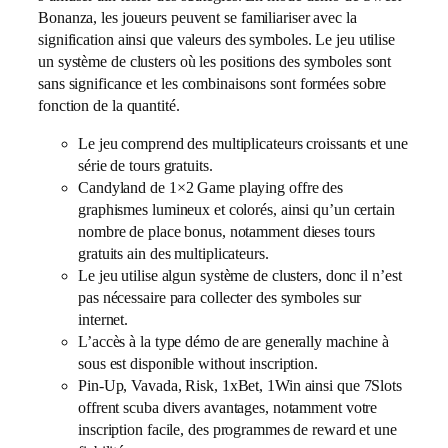
Bonanza, les joueurs peuvent se familiariser avec la
signification ainsi que valeurs des symboles. Le jeu utilise
un système de clusters où les positions des symboles sont
sans significance et les combinaisons sont formées sobre
fonction de la quantité.
Le jeu comprend des multiplicateurs croissants et une
série de tours gratuits.
Candyland de 1×2 Game playing offre des
graphismes lumineux et colorés, ainsi qu’un certain
nombre de place bonus, notamment dieses tours
gratuits ain des multiplicateurs.
Le jeu utilise algun système de clusters, donc il n’est
pas nécessaire para collecter des symboles sur
internet.
L’accès à la type démo de are generally machine à
sous est disponible without inscription.
Pin-Up, Vavada, Risk, 1xBet, 1Win ainsi que 7Slots
offrent scuba divers avantages, notamment votre
inscription facile, des programmes de reward et une