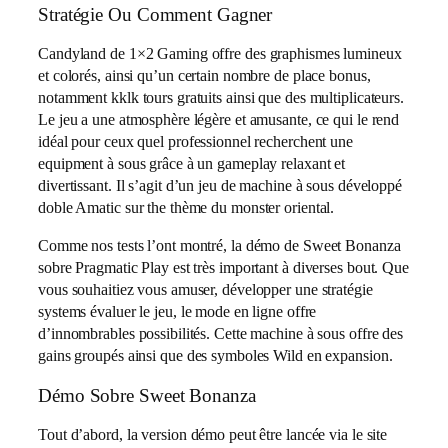
Stratégie Ou Comment Gagner
Candyland de 1×2 Gaming offre des graphismes lumineux
et colorés, ainsi qu’un certain nombre de place bonus,
notamment kklk tours gratuits ainsi que des multiplicateurs.
Le jeu a une atmosphère légère et amusante, ce qui le rend
idéal pour ceux quel professionnel recherchent une
equipment à sous grâce à un gameplay relaxant et
divertissant. Il s’agit d’un jeu de machine à sous développé
doble Amatic sur the thème du monster oriental.
Comme nos tests l’ont montré, la démo de Sweet Bonanza
sobre Pragmatic Play est très important à diverses bout. Que
vous souhaitiez vous amuser, développer une stratégie
systems évaluer le jeu, le mode en ligne offre
d’innombrables possibilités. Cette machine à sous offre des
gains groupés ainsi que des symboles Wild en expansion.
Démo Sobre Sweet Bonanza
Tout d’abord, la version démo peut être lancée via le site