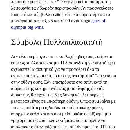
περισσότερα scatter, τότε” “ενεργοποιείται αυτόματα η
λειτουργία των δωρεάν περιστροφών. Αν προσγειώσετε
four, 5 ή six σύμβολα scatter, τότε θα πάρετε άμεσα το
ποντάρισμά σας x3, x5 και x100 αντίστοιχα
gates of
olympus big wins
.
Σύμβολα Πολλαπλασιαστή
Δεν είναι περίεργο που οι κουλοχέρηδες τους παίζονται
ευρέως σε όλο τον κόσμο. Η διασύνδεση για κινητά έχει
σχεδιαστεί διαισθητικά για να προσφέρει όλα τα
εντυπωσιακά γραφικά, μέσω της άνεσης του” “παιχνιδιού
στην οθόνη αφής. Εάν επιστρέφετε στο σπίτι κατά τη
διάρκεια της καθημερινής σας μετακίνησης ή εκτός
διακοπών, θα έχετε τις ίδιες δυναμικές λειτουργίες
μεταφρασμένες σε μικρότερη οθόνη. Όπως συμβαίνει με
τους περισσότερους διαδικτυακούς κουλοχέρηδες,
υπάρχουν καλά και κακά σημεία, οπότε ας ρίξουμε μια
γρήγορη ματιά στα πλεονεκτήματα που μπορείτε να
απολαύσετε όταν παίζετε Gates of Olympus. Το RTP του