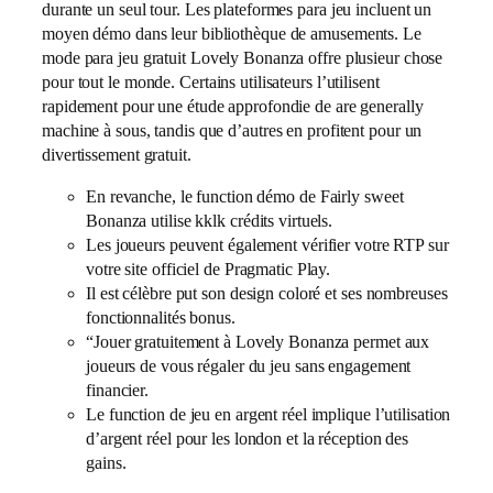
durante un seul tour. Les plateformes para jeu incluent un
moyen démo dans leur bibliothèque de amusements. Le
mode para jeu gratuit Lovely Bonanza offre plusieur chose
pour tout le monde. Certains utilisateurs l’utilisent
rapidement pour une étude approfondie de are generally
machine à sous, tandis que d’autres en profitent pour un
divertissement gratuit.
En revanche, le function démo de Fairly sweet
Bonanza utilise kklk crédits virtuels.
Les joueurs peuvent également vérifier votre RTP sur
votre site officiel de Pragmatic Play.
Il est célèbre put son design coloré et ses nombreuses
fonctionnalités bonus.
“Jouer gratuitement à Lovely Bonanza permet aux
joueurs de vous régaler du jeu sans engagement
financier.
Le function de jeu en argent réel implique l’utilisation
d’argent réel pour les london et la réception des
gains.