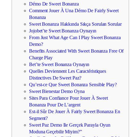
Démo De Sweet Bonanza
Comment Jouer À Una Démo De Fairly Sweet
Bonanza
Sweet Bonanza Hakkında Sıkça Sorulan Sorular
Jojobet’te Sweet Bonanza Oynayın
From Just What Age Can I Play Sweet Bonanza
Demo?
Benefits Associated With Sweet Bonanza Free Of
Charge Play
Bet’te Sweet Bonanza Oynayın
Quelles Deviennent Les Caractéristiques
Distinctives De Sweet Paz?
Qu’est-ce Que Sweet Bonanza Sensible Play?
Sweet Bienestar Demo Oyna
Sites Para Confiance Pour Jouer À Sweet
Bonanza Pour De L’argent
Est-il Sûr De Jouer À Fairly Sweet Bonanza En
Segment?
Sweet Paz Demo Ile Gerçek Parayla Oyun
Moduna Geçebilir Miyim?”