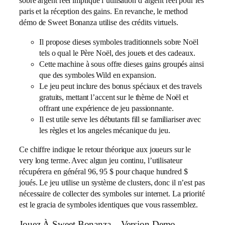
sobre argent réel implique l’utilisation d’argent réel pour les
paris et la réception des gains. En revanche, le method
démo de Sweet Bonanza utilise des crédits virtuels.
Il propose dieses symboles traditionnels sobre Noël
tels o qual le Père Noël, des jouets et des cadeaux.
Cette machine à sous offre dieses gains groupés ainsi
que des symboles Wild en expansion.
Le jeu peut inclure des bonus spéciaux et des travels
gratuits, mettant l’accent sur le thème de Noël et
offrant une expérience de jeu passionnante.
Il est utile serve les débutants fill se familiariser avec
les règles et los angeles mécanique du jeu.
Ce chiffre indique le retour théorique aux joueurs sur le
very long terme. Avec algun jeu continu, l’utilisateur
récupérera en général 96, 95 $ pour chaque hundred $
joués. Le jeu utilise un système de clusters, donc il n’est pas
nécessaire de collecter des symboles sur internet. La priorité
est le gracia de symboles identiques que vous rassemblez.
Jouez À Sweet Bonanza – Version Demo