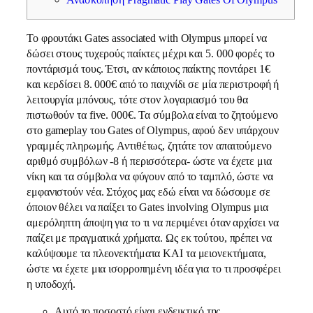
Το φρουτάκι Gates associated with Olympus μπορεί να
δώσει στους τυχερούς παίκτες μέχρι και 5. 000 φορές το
ποντάρισμά τους. Έτσι, αν κάποιος παίκτης ποντάρει 1€
και κερδίσει 8. 000€ από το παιχνίδι σε μία περιστροφή ή
λειτουργία μπόνους, τότε στον λογαριασμό του θα
πιστωθούν τα five. 000€. Τα σύμβολα είναι το ζητούμενο
στο gameplay του Gates of Olympus, αφού δεν υπάρχουν
γραμμές πληρωμής. Αντιθέτως, ζητάτε τον απαιτούμενο
αριθμό συμβόλων -8 ή περισσότερα- ώστε να έχετε μια
νίκη και τα σύμβολα να φύγουν από το ταμπλό, ώστε να
εμφανιστούν νέα. Στόχος μας εδώ είναι να δώσουμε σε
όποιον θέλει να παίξει το Gates involving Olympus μια
αμερόληπτη άποψη για το τι να περιμένει όταν αρχίσει να
παίζει με πραγματικά χρήματα. Ως εκ τούτου, πρέπει να
καλύψουμε τα πλεονεκτήματα ΚΑΙ τα μειονεκτήματα,
ώστε να έχετε μια ισορροπημένη ιδέα για το τι προσφέρει
η υποδοχή.
Αυτό το ποσοστό είναι ενδεικτικό της