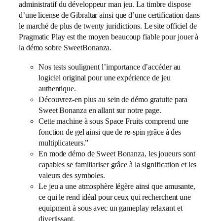
administratif du développeur man jeu. La timbre dispose
d’une license de Gibraltar ainsi que d’une certification dans
le marché de plus de twenty juridictions. Le site officiel de
Pragmatic Play est the moyen beaucoup fiable pour jouer à
la démo sobre SweetBonanza.
Nos tests soulignent l’importance d’accéder au
logiciel original pour une expérience de jeu
authentique.
Découvrez-en plus au sein de démo gratuite para
Sweet Bonanza en allant sur notre page.
Cette machine à sous Space Fruits comprend une
fonction de gel ainsi que de re-spin grâce à des
multiplicateurs.”
En mode démo de Sweet Bonanza, les joueurs sont
capables se familiariser grâce à la signification et les
valeurs des symboles.
Le jeu a une atmosphère légère ainsi que amusante,
ce qui le rend idéal pour ceux qui recherchent une
equipment à sous avec un gameplay relaxant et
divertissant.