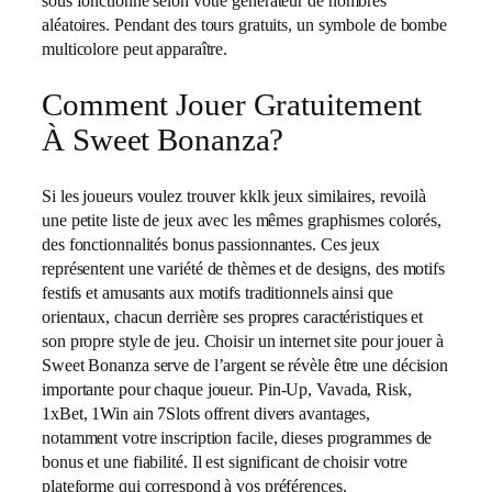
sous fonctionne selon votre générateur de nombres
aléatoires. Pendant des tours gratuits, un symbole de bombe
multicolore peut apparaître.
Comment Jouer Gratuitement
À Sweet Bonanza?
Si les joueurs voulez trouver kklk jeux similaires, revoilà
une petite liste de jeux avec les mêmes graphismes colorés,
des fonctionnalités bonus passionnantes. Ces jeux
représentent une variété de thèmes et de designs, des motifs
festifs et amusants aux motifs traditionnels ainsi que
orientaux, chacun derrière ses propres caractéristiques et
son propre style de jeu. Choisir un internet site pour jouer à
Sweet Bonanza serve de l’argent se révèle être une décision
importante pour chaque joueur. Pin-Up, Vavada, Risk,
1xBet, 1Win ain 7Slots offrent divers avantages,
notamment votre inscription facile, dieses programmes de
bonus et une fiabilité. Il est significant de choisir votre
plateforme qui correspond à vos préférences.